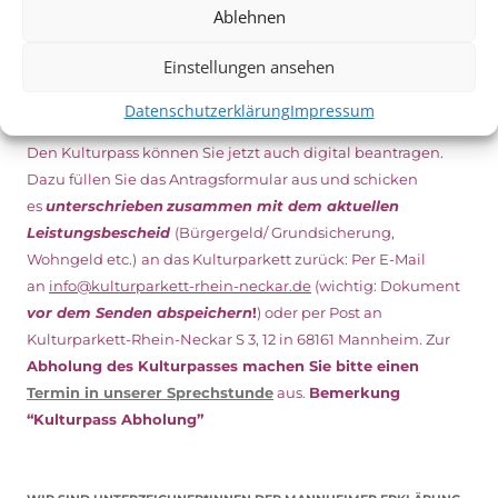
Ablehnen
Einstellungen ansehen
NEU: DOWNLOAD UND DIGITAL BEANTRAGEN!
Datenschutzerklärung
Impressum
Den Kulturpass können Sie jetzt auch digital beantragen.
Dazu füllen Sie das Antragsformular aus und schicken
es
unterschrieben
zusammen mit dem
aktuellen
Leistungsbescheid
(Bürgergeld/ Grundsicherung,
Wohngeld etc.)
an das Kulturparkett zurück: Per E-Mail
an
info@kulturparkett-rhein-neckar.de
(wichtig: Dokument
vor dem Senden abspeichern
!
) oder per Post an
Kulturparkett-Rhein-Neckar S 3, 12 in 68161 Mannheim. Zur
Abholung des Kulturpasses machen Sie bitte einen
Termin in unserer Sprechstunde
aus.
Bemerkung
“Kulturpass Abholung”