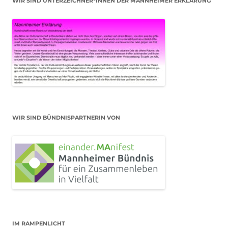
WIR SIND UNTERZEICHNER*INNEN DER MANNHEIMER ERKLÄRUNG
WIR SIND BÜNDNISPARTNERIN VON
IM RAMPENLICHT