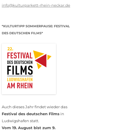
info@kulturparkett-rhein-neckar.de
*KULTURTIPP SOMMERPAUSE: FESTIVAL
DES DEUTSCHEN FILMS*
Auch dieses Jahr findet wieder das
Festival des deutschen Films
in
Ludwigshafen statt.
Vom 19. August bist zum 9.