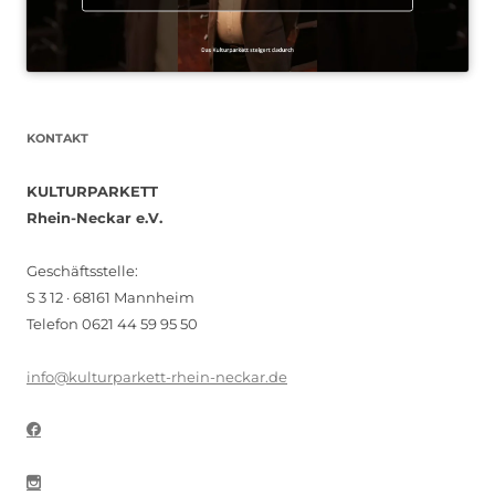
KONTAKT
KULTURPARKETT
Rhein-Neckar e.V.
Geschäftsstelle:
S 3 12 · 68161 Mannheim
Telefon 0621 44 59 95 50
info@kulturparkett-rhein-neckar.de