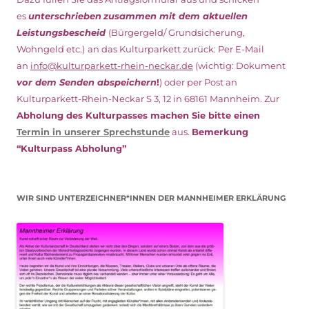
es
unterschrieben
zusammen mit dem
aktuellen
Leistungsbescheid
(Bürgergeld/ Grundsicherung,
Wohngeld etc.)
an das Kulturparkett zurück: Per E-Mail
an
info@kulturparkett-rhein-neckar.de
(wichtig: Dokument
vor dem Senden abspeichern
!
) oder per Post an
Kulturparkett-Rhein-Neckar S 3, 12 in 68161 Mannheim. Zur
Abholung des Kulturpasses machen Sie bitte einen
Termin in unserer Sprechstunde
aus.
Bemerkung
“Kulturpass Abholung”
WIR SIND UNTERZEICHNER*INNEN DER MANNHEIMER ERKLÄRUNG