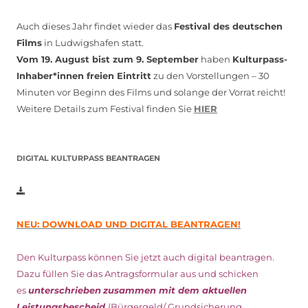
Auch dieses Jahr findet wieder das
Festival des deutschen
Films
in Ludwigshafen statt.
Vom 19. August bist zum 9. September
haben
Kulturpass-
Inhaber*innen freien Eintritt
zu den Vorstellungen – 30
Minuten vor Beginn des Films und solange der Vorrat reicht!
Weitere Details zum Festival finden Sie
HIER
DIGITAL KULTURPASS BEANTRAGEN
NEU: DOWNLOAD UND DIGITAL BEANTRAGEN!
Den Kulturpass können Sie jetzt auch digital beantragen.
Dazu füllen Sie das Antragsformular aus und schicken
es
unterschrieben
zusammen mit dem
aktuellen
Leistungsbescheid
(Bürgergeld/ Grundsicherung,