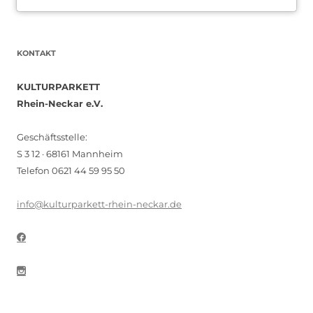
KONTAKT
KULTURPARKETT
Rhein-Neckar e.V.
Geschäftsstelle:
S 3 12 · 68161 Mannheim
Telefon 0621 44 59 95 50
info@kulturparkett-rhein-neckar.de