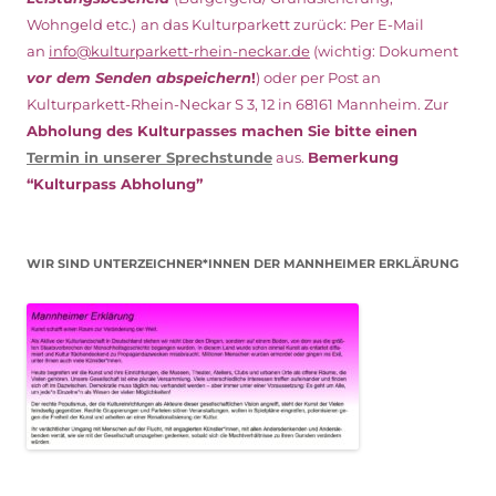
Wohngeld etc.)
an das Kulturparkett zurück: Per E-Mail
an
info@kulturparkett-rhein-neckar.de
(wichtig: Dokument
vor dem Senden abspeichern
!
) oder per Post an
Kulturparkett-Rhein-Neckar S 3, 12 in 68161 Mannheim. Zur
Abholung des Kulturpasses machen Sie bitte einen
Termin in unserer Sprechstunde
aus.
Bemerkung
“Kulturpass Abholung”
WIR SIND UNTERZEICHNER*INNEN DER MANNHEIMER ERKLÄRUNG