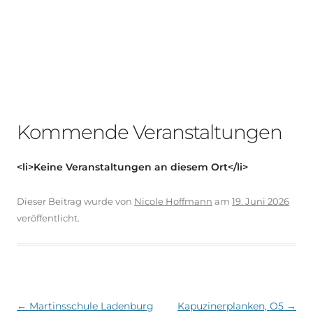
Kommende Veranstaltungen
<li>Keine Veranstaltungen an diesem Ort</li>
Dieser Beitrag wurde
von
Nicole Hoffmann
am
19. Juni 2026
veröffentlicht.
Beitragsnavigation
←
Martinsschule Ladenburg
Kapuzinerplanken, O5
→