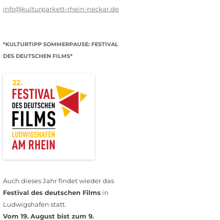
info@kulturparkett-rhein-neckar.de
*KULTURTIPP SOMMERPAUSE: FESTIVAL
DES DEUTSCHEN FILMS*
Auch dieses Jahr findet wieder das
Festival des deutschen Films
in
Ludwigshafen statt.
Vom 19. August bist zum 9.