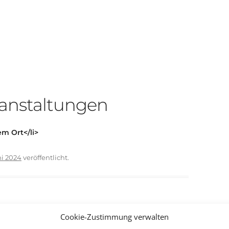
nstaltungen
m Ort</li>
ni 2024
veröffentlicht.
Cookie-Zustimmung verwalten
Schlossgarten Schwetzingen
→