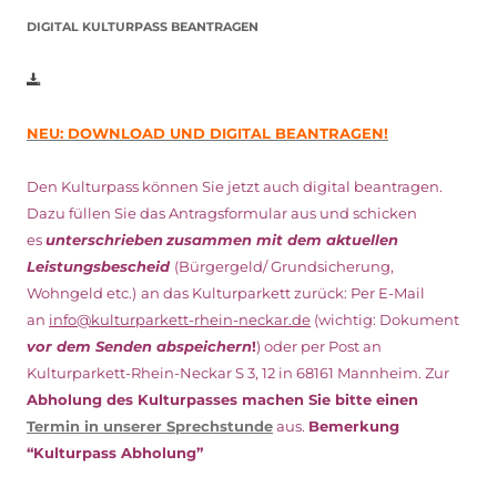
DIGITAL KULTURPASS BEANTRAGEN
NEU: DOWNLOAD UND DIGITAL BEANTRAGEN!
Den Kulturpass können Sie jetzt auch digital beantragen.
Dazu füllen Sie das Antragsformular aus und schicken
es
unterschrieben
zusammen mit dem
aktuellen
Leistungsbescheid
(Bürgergeld/ Grundsicherung,
Wohngeld etc.)
an das Kulturparkett zurück: Per E-Mail
an
info@kulturparkett-rhein-neckar.de
(wichtig: Dokument
vor dem Senden abspeichern
!
) oder per Post an
Kulturparkett-Rhein-Neckar S 3, 12 in 68161 Mannheim. Zur
Abholung des Kulturpasses machen Sie bitte einen
Termin in unserer Sprechstunde
aus.
Bemerkung
“Kulturpass Abholung”