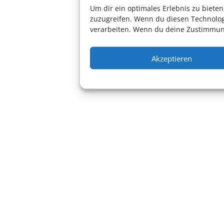
Um dir ein optimales Erlebnis zu biet
zuzugreifen. Wenn du diesen Technolog
verarbeiten. Wenn du deine Zustimmung
Beitragsnavigation
←
Heidelberger Sinfoniker – Carl Th
Ballettwerkstatt – Innovation am
Akzeptieren
kurpfälzischen Hof