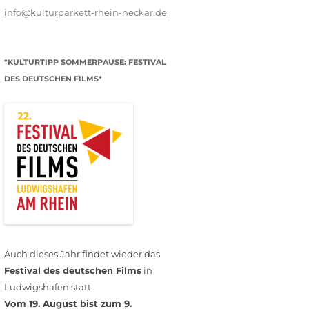
info@kulturparkett-rhein-neckar.de
*KULTURTIPP SOMMERPAUSE: FESTIVAL
DES DEUTSCHEN FILMS*
Auch dieses Jahr findet wieder das
Festival des deutschen Films
in
Ludwigshafen statt.
Vom 19. August bist zum 9.