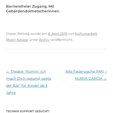
Barrierefreier Zugang. Mit
Gebärdendolmetscherinnen.
Dieser Beitrag wurde am
8. April 2019
von
Kulturparkett
Rhein Neckar
unter
Archiv
veröffentlicht.
Beitragsnavigation
←
Theater “Komm, ich
Alte Feuerwache (MA) –
mach Dich gesund, sagte
NUBYA GARCIA
→
der Bär” für Kinder ab 3
Jahre
TECHNIK SUPPORT GESUCHT!