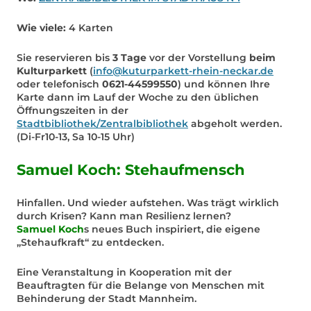
Wie viele:
4 Karten
Sie reservieren bis
3 Tage
vor der Vorstellung
beim
Kulturparkett
(
info@kuturparkett-rhein-neckar.de
oder telefonisch
0621-44599550
) und können Ihre
Karte dann im Lauf der Woche zu den üblichen
Öffnungszeiten in der
Stadtbibliothek/Zentralbibliothek
abgeholt werden.
(Di-Fr10-13, Sa 10-15 Uhr)
Samuel Koch:
Stehaufmensch
Hinfallen. Und wieder aufstehen. Was trägt wirklich
durch Krisen? Kann man Resilienz lernen?
Samuel Koch
s neues Buch inspiriert, die eigene
„Stehaufkraft“ zu entdecken.
Eine Veranstaltung in Kooperation mit der
Beauftragten für die Belange von Menschen mit
Behinderung der Stadt Mannheim.