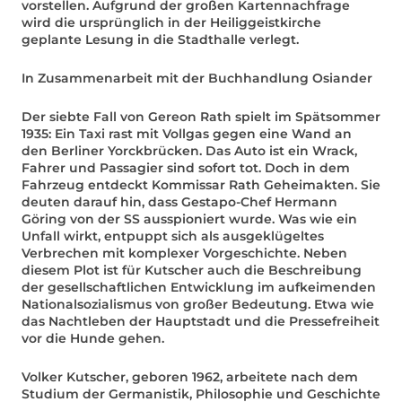
vorstellen. Aufgrund der großen Kartennachfrage
wird die ursprünglich in der Heiliggeistkirche
geplante Lesung in die Stadthalle verlegt.
In Zusammenarbeit mit der Buchhandlung Osiander
Der siebte Fall von Gereon Rath spielt im Spätsommer
1935: Ein Taxi rast mit Vollgas gegen eine Wand an
den Berliner Yorckbrücken. Das Auto ist ein Wrack,
Fahrer und Passagier sind sofort tot. Doch in dem
Fahrzeug entdeckt Kommissar Rath Geheimakten. Sie
deuten darauf hin, dass Gestapo-Chef Hermann
Göring von der SS ausspioniert wurde. Was wie ein
Unfall wirkt, entpuppt sich als ausgeklügeltes
Verbrechen mit komplexer Vorgeschichte. Neben
diesem Plot ist für Kutscher auch die Beschreibung
der gesellschaftlichen Entwicklung im aufkeimenden
Nationalsozialismus von großer Bedeutung. Etwa wie
das Nachtleben der Hauptstadt und die Pressefreiheit
vor die Hunde gehen.
Volker Kutscher, geboren 1962, arbeitete nach dem
Studium der Germanistik, Philosophie und Geschichte