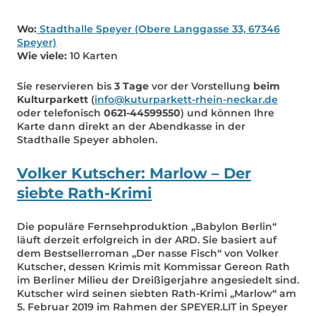
Wo:
Stadthalle Speyer (Obere Langgasse 33, 67346
Speyer)
Wie viele:
10 Karten
Sie reservieren bis
3 Tage
vor der Vorstellung
beim
Kulturparkett
(
info@kuturparkett-rhein-neckar.de
oder telefonisch
0621-44599550
) und können Ihre
Karte dann direkt an der Abendkasse in der
Stadthalle Speyer abholen.
Volker Kutscher: Marlow – Der
siebte Rath-Krimi
Die populäre Fernsehproduktion „Babylon Berlin“
läuft derzeit erfolgreich in der ARD. Sie basiert auf
dem Bestsellerroman „Der nasse Fisch“ von Volker
Kutscher, dessen Krimis mit Kommissar Gereon Rath
im Berliner Milieu der Dreißigerjahre angesiedelt sind.
Kutscher wird seinen siebten Rath-Krimi „Marlow“ am
5. Februar 2019 im Rahmen der SPEYER.LIT in Speyer