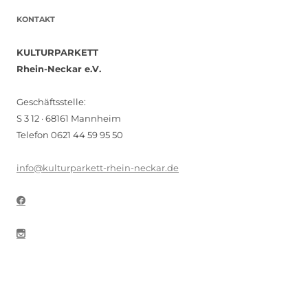
KONTAKT
KULTURPARKETT
Rhein-Neckar e.V.
Geschäftsstelle:
S 3 12 · 68161 Mannheim
Telefon 0621 44 59 95 50
info@kulturparkett-rhein-neckar.de