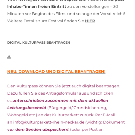
Inhaber*innen freien Eintritt
zu den Vorstellungen – 30
Minuten vor Beginn des Films und solange der Vorrat reicht!
Weitere Details zum Festival finden Sie
HIER
DIGITAL KULTURPASS BEANTRAGEN
NEU: DOWNLOAD UND DIGITAL BEANTRAGEN!
Den Kulturpass können Sie jetzt auch digital beantragen.
Dazu füllen Sie das Antragsformular aus und schicken
es
unterschrieben
zusammen mit dem
aktuellen
Leistungsbescheid
(Bürgergeld/ Grundsicherung,
Wohngeld etc.)
an das Kulturparkett zurück: Per E-Mail
an
info@kulturparkett-rhein-neckar.de
(wichtig: Dokument
vor dem Senden abspeichern
!
) oder per Post an