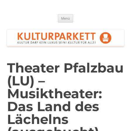
Zum
Inhalt
springen
Kulturparkett Rhein-Neckar
Kultur darf kein Luxus sein!
Menü
Theater Pfalzbau
(LU) –
Musiktheater:
Das Land des
Lächelns