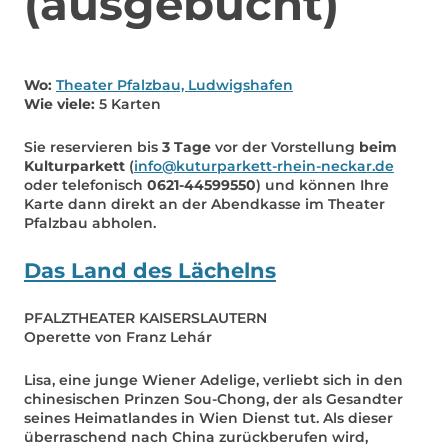
(ausgebucht)
Wo:
Theater Pfalzbau, Ludwigshafen
Wie viele:
5 Karten
Sie reservieren bis
3 Tage
vor der Vorstellung
beim
Kulturparkett
(
info@kuturparkett-rhein-neckar.de
oder telefonisch
0621-44599550
) und können Ihre
Karte dann direkt an der Abendkasse im Theater
Pfalzbau abholen.
Das Land des Lächelns
PFALZTHEATER KAISERSLAUTERN
Operette von Franz Lehár
Lisa, eine junge Wiener Adelige, verliebt sich in den
chinesischen Prinzen Sou-Chong, der als Gesandter
seines Heimatlandes in Wien Dienst tut. Als dieser
überraschend nach China zurückberufen wird,