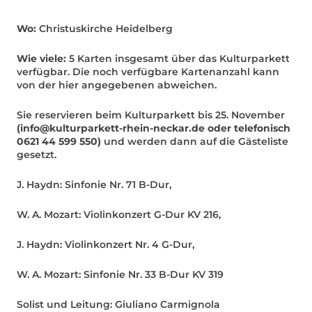
Wo:
Christuskirche Heidelberg
Wie viele:
5 Karten insgesamt über das Kulturparkett
verfügbar. Die noch verfügbare Kartenanzahl kann
von der hier angegebenen abweichen.
Sie reservieren beim Kulturparkett bis 25. November
(info@kulturparkett-rhein-neckar.de oder telefonisch
0621 44 599 550)
und werden dann auf die Gästeliste
gesetzt.
J. Haydn: Sinfonie Nr. 71 B-Dur,
W. A. Mozart: Violinkonzert G-Dur KV 216,
J. Haydn: Violinkonzert Nr. 4 G-Dur,
W. A. Mozart: Sinfonie Nr. 33 B-Dur KV 319
Solist und Leitung: Giuliano Carmignola