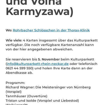
und Volha
Karmyzawa)
Wo
:
Rohrbacher Schlösschen in der Thorax-Klinik
Wie viele
: 4 Karten insgesamt über das Kulturparkett
verfügbar. Die noch verfügbare Kartenanzahl kann
von der hier angegebenen abweichen.
Sie reservieren bis
5. November
beim Kulturparkett
(
info@kulturparkett-rhein-neckar.de
oder telefonisch
0621 44 599 550) und holen Ihre Karte dann an der
Abendkasse ab.
Programm:
Richard Wagner: Die Meistersinger von Nürnberg
(Vorspiel)
Tannhäuser (Ouvertüre)
Tristan und Isolde (Vorspiel und Liebestod)
Walkürenritt