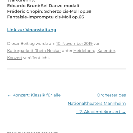
Edoardo Bruni: Sei Danze modali
Frédéric Chopin: Scherzo cis-Moll op.39
Fantaisie-Impromptu cis-Moll op.66
Link zur Veranstaltung
Dieser Beitrag wurde am
10. November 2019
von
Kulturparkett Rhein Neckar
unter
Heidelberg
,
Kalender
,
Konzert
veröffentlicht.
Beitragsnavigation
←
Konzert: Klassik für alle
Orchester des
Nationaltheaters Mannheim
– 2. Akademiekonzert
→