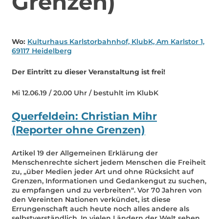
Grenzen)
Wo:
Kulturhaus Karlstorbahnhof, KlubK, Am Karlstor 1,
69117 Heidelberg
Der Eintritt zu dieser Veranstaltung ist frei!
Mi 12.06.19 / 20.00 Uhr / bestuhlt im KlubK
Querfeldein: Christian Mihr
(Reporter ohne Grenzen)
Artikel 19 der Allgemeinen Erklärung der
Menschenrechte sichert jedem Menschen die Freiheit
zu, „über Medien jeder Art und ohne Rücksicht auf
Grenzen, Informationen und Gedankengut zu suchen,
zu empfangen und zu verbreiten“. Vor 70 Jahren von
den Vereinten Nationen verkündet, ist diese
Errungenschaft auch heute noch alles andere als
selbstverständlich. In vielen Ländern der Welt sehen