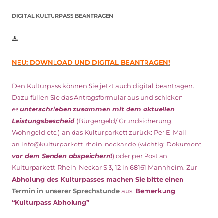
DIGITAL KULTURPASS BEANTRAGEN
NEU: DOWNLOAD UND DIGITAL BEANTRAGEN!
Den Kulturpass können Sie jetzt auch digital beantragen.
Dazu füllen Sie das Antragsformular aus und schicken
es
unterschrieben
zusammen mit dem
aktuellen
Leistungsbescheid
(Bürgergeld/ Grundsicherung,
Wohngeld etc.)
an das Kulturparkett zurück: Per E-Mail
an
info@kulturparkett-rhein-neckar.de
(wichtig: Dokument
vor dem Senden abspeichern
!
) oder per Post an
Kulturparkett-Rhein-Neckar S 3, 12 in 68161 Mannheim. Zur
Abholung des Kulturpasses machen Sie bitte einen
Termin in unserer Sprechstunde
aus.
Bemerkung
“Kulturpass Abholung”