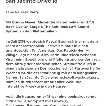
San Jacinto Drive 18
Tape Release Party
Mit Gringo Mayer, Alexander Maisenhelder und T.S
Bach Live On Stage & The Soft Rock Café Sound
System an den Plattentellern.
Im Juli 2018 wagte sich Pascal Baumgärtner mit dem
Team des Metropolink-Festivals hinaus in einen
unentdeckten Teil Amerikas: Das Patrick-Henry-
Village liegt nicht nur im Bermudadreieck zwischen
Kirchheim, Eppelheim und Pfaffengrund, sondern seit
dem Abzug der amerikanischen Streitkräfte auch in
einem jahrelangen Dornröschenschlaf. Für zwei heiße
Wochen wurde der Straßenzug mit dem klangvollen
Namen San Jacinto Drive eindrucksvoll wachgeküsst,
nämlich durch Street Art aus aller Welt und
interaktive Projekte in den Häusern.
Auch die Hausnummer 18 war eine beeindruckende
Offiziersvilla, komplett mit Driveway,
Deckenventilatoren und Kamin im riesigen