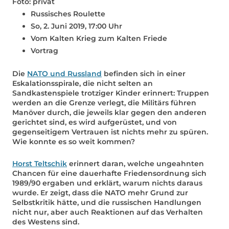
Foto: privat
Russisches Roulette
So, 2. Juni 2019, 17:00 Uhr
Vom Kalten Krieg zum Kalten Friede
Vortrag
Die
NATO und Russland
befinden sich in einer
Eskalationsspirale, die nicht selten an
Sandkastenspiele trotziger Kinder erinnert: Truppen
werden an die Grenze verlegt, die Militärs führen
Manöver durch, die jeweils klar gegen den anderen
gerichtet sind, es wird aufgerüstet, und von
gegenseitigem Vertrauen ist nichts mehr zu spüren.
Wie konnte es so weit kommen?
Horst Teltschik
erinnert daran, welche ungeahnten
Chancen für eine dauerhafte Friedensordnung sich
1989/90 ergaben und erklärt, warum nichts daraus
wurde. Er zeigt, dass die NATO mehr Grund zur
Selbstkritik hätte, und die russischen Handlungen
nicht nur, aber auch Reaktionen auf das Verhalten
des Westens sind.