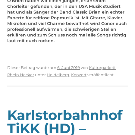
O’Brien haben wir einen jungen, erfahrenen
Chorleiter gefunden, der in den USA Musik studiert
hat und als Sänger der Band Classic Brian ein echter
Experte für zeitlose Popmusik ist. Mit Gitarre, Klavier,
Mikrofon und viel Charme bewaffnet wird Conor euch
professionell aufwärmen, die schwierigen Stellen
erklären und zum Schluss noch mal alle Songs richtig
laut mit euch rocken.
Dieser Beitrag wurde am
6. Juni 2019
von
Kulturparkett
Rhein Neckar
unter
Heidelberg
,
Konzert
veröffentlicht.
Karlstorbahnhof
TiKK (HD) –