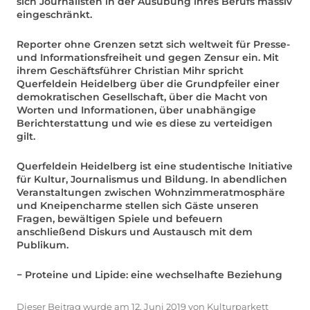
sich Journalisten in der Ausübung ihres Berufs massiv
eingeschränkt.
Reporter ohne Grenzen setzt sich weltweit für Presse-
und Informationsfreiheit und gegen Zensur ein. Mit
ihrem Geschäftsführer Christian Mihr spricht
Querfeldein Heidelberg über die Grundpfeiler einer
demokratischen Gesellschaft, über die Macht von
Worten und Informationen, über unabhängige
Berichterstattung und wie es diese zu verteidigen
gilt.
Querfeldein Heidelberg ist eine studentische Initiative
für Kultur, Journalismus und Bildung. In abendlichen
Veranstaltungen zwischen Wohnzimmeratmosphäre
und Kneipencharme stellen sich Gäste unseren
Fragen, bewältigen Spiele und befeuern
anschließend Diskurs und Austausch mit dem
Publikum.
− Proteine und Lipide: eine wechselhafte Beziehung
Dieser Beitrag wurde am
12. Juni 2019
von
Kulturparkett