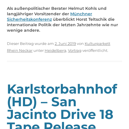
Als außenpolitischer Berater Helmut Kohls und
langjähriger Vorsitzender der
Münchner
Sicherheitskonferenz
überblickt Horst Teltschik die
internationale Politik der letzten Jahrzehnte wie nur
wenige andere.
Dieser Beitrag wurde am
2. Juni 2019
von
Kulturparkett
Rhein Neckar
unter
Heidelberg
,
Vortrag
veröffentlicht.
Karlstorbahnhof
(HD) – San
Jacinto Drive 18
Tape Release