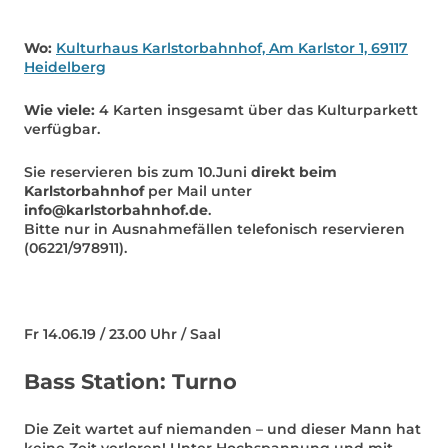
Wo:
Kulturhaus Karlstorbahnhof, Am Karlstor 1, 69117
Heidelberg
Wie viele:
4 Karten insgesamt über das Kulturparkett
verfügbar.
Sie reservieren bis zum 10.Juni
direkt beim
Karlstorbahnhof
per Mail unter
info@karlstorbahnhof.de
.
Bitte nur in Ausnahmefällen telefonisch reservieren
(06221/978911).
Fr 14.06.19 / 23.00 Uhr / Saal
Bass Station: Turno
Die Zeit wartet auf niemanden – und dieser Mann hat
keine Zeit verloren! Unter Hochspannung und mit