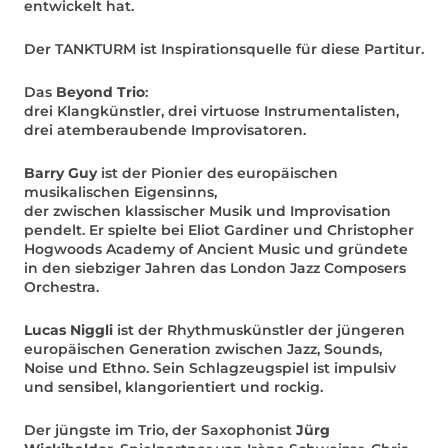
entwickelt hat.
Der TANKTURM ist Inspirationsquelle für diese Partitur.
Das
Beyond Trio
:
drei Klangkünstler, drei virtuose Instrumentalisten,
drei atemberaubende Improvisatoren.
Barry Guy
ist der Pionier des europäischen
musikalischen Eigensinns,
der zwischen klassischer Musik und Improvisation
pendelt. Er spielte bei Eliot Gardiner und Christopher
Hogwoods Academy of Ancient Music und gründete
in den siebziger Jahren das London Jazz Composers
Orchestra.
Lucas Niggli
ist der Rhythmuskünstler der jüngeren
europäischen Generation zwischen Jazz, Sounds,
Noise und Ethno. Sein Schlagzeugspiel ist impulsiv
und sensibel, klangorientiert und rockig.
Der jüngste im Trio, der Saxophonist
Jürg