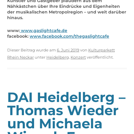
Künstler und Gastgeber plaudern aus dem
Nähkästchen über Ihre Eindrücke und Eigenheiten
der musikalischen Metropolregion – und weit darüber
hinaus.
www:
www.gaslightcafe.de
facebook:
www.facebook.com/thegaslightcafe
Dieser Beitrag wurde am
6. Juni 2019
von
Kulturparkett
Rhein Neckar
unter
Heidelberg
,
Konzert
veröffentlicht.
DAI Heidelberg –
Thomas Wieder
und Michaela