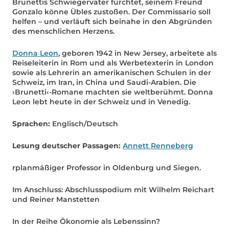
Brunettis Schwiegervater fürchtet, seinem Freund
Gonzalo könne Übles zustoßen. Der Commissario soll
helfen – und verläuft sich beinahe in den Abgründen
des menschlichen Herzens.
Donna Leon
, geboren 1942 in New Jersey, arbeitete als
Reiseleiterin in Rom und als Werbetexterin in London
sowie als Lehrerin an amerikanischen Schulen in der
Schweiz, im Iran, in China und Saudi-Arabien. Die
›Brunetti‹-Romane machten sie weltberühmt. Donna
Leon lebt heute in der Schweiz und in Venedig.
Sprachen:
Englisch/Deutsch
Lesung deutscher Passagen:
Annett Renneberg
rplanmäßiger Professor in Oldenburg und Siegen.
Im Anschluss: Abschlusspodium mit Wilhelm Reichart
und Reiner Manstetten
In der Reihe Ökonomie als Lebenssinn?