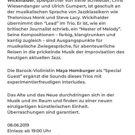
Wickihalder
, Spielpartner von Irène Schweizer, Chris
Wiesendanger und Ulrich Gumpert, ist geschult an
der musikalischen Sprache von Jazzklassikern wie
Thelonious Monk und Steve Lacy. Wickihalder
übernimmt den “Lead” im Trio. Er ist, wie ein
britischer Journalist schrieb, ein “Master of Melody”.
Seine Kompositionen – farbig, klangtrunken und
kantig zugleich – sind Ausgangspunkte für
musikalische Zwiegespräche, für abenteuerliche
Reisen in die prickelnde Musik der Improvisation des
heutigen aktuellen Jazz.
Die Barock-Violinistin
Maya Homburger
als “Special
Guest” ergänzt die Sounds dieses Trios mit
experimentierfreudigen Interludes.
Das Alte und das Neue durchdringen sich in der
Musik und im Raum und finden zu einer neuen
einzigartigen künstlerischen Einheit.
Überraschungen sind garantiert.
08.06.2019
Einlass: ab 19:00 Uhr