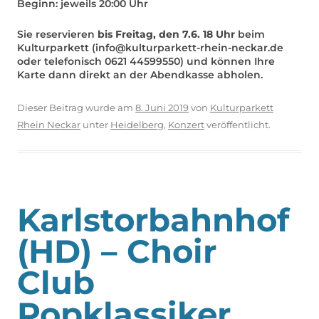
Beginn: jeweils 20:00 Uhr
Sie reservieren
bis Freitag, den 7.6. 18 Uhr
beim
Kulturparkett (info@kulturparkett-rhein-neckar.de
oder telefonisch 0621 44599550) und können Ihre
Karte dann direkt an der Abendkasse abholen.
Dieser Beitrag wurde am
8. Juni 2019
von
Kulturparkett
Rhein Neckar
unter
Heidelberg
,
Konzert
veröffentlicht.
Karlstorbahnhof
(HD) – Choir
Club
Popklassiker