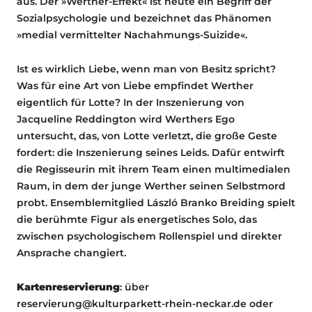
aus. Der »Werther-Effekt« ist heute ein Begriff der
Sozialpsychologie und bezeichnet das Phänomen
»medial vermittelter Nachahmungs-Suizide«.
Ist es wirklich Liebe, wenn man von Besitz spricht?
Was für eine Art von Liebe empfindet Werther
eigentlich für Lotte? In der Inszenierung von
Jacqueline Reddington wird Werthers Ego
untersucht, das, von Lotte verletzt, die große Geste
fordert: die Inszenierung seines Leids. Dafür entwirft
die Regisseurin mit ihrem Team einen multimedialen
Raum, in dem der junge Werther seinen Selbstmord
probt. Ensemblemitglied László Branko Breiding spielt
die berühmte Figur als energetisches Solo, das
zwischen psychologischem Rollenspiel und direkter
Ansprache changiert.
Kartenreservierung
: über
reservierung@kulturparkett-rhein-neckar.de oder