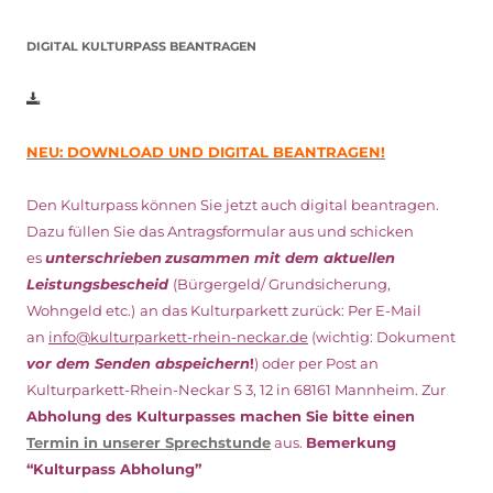
DIGITAL KULTURPASS BEANTRAGEN
NEU: DOWNLOAD UND DIGITAL BEANTRAGEN!
Den Kulturpass können Sie jetzt auch digital beantragen.
Dazu füllen Sie das Antragsformular aus und schicken
es
unterschrieben
zusammen mit dem
aktuellen
Leistungsbescheid
(Bürgergeld/ Grundsicherung,
Wohngeld etc.)
an das Kulturparkett zurück: Per E-Mail
an
info@kulturparkett-rhein-neckar.de
(wichtig: Dokument
vor dem Senden abspeichern
!
) oder per Post an
Kulturparkett-Rhein-Neckar S 3, 12 in 68161 Mannheim. Zur
Abholung des Kulturpasses machen Sie bitte einen
Termin in unserer Sprechstunde
aus.
Bemerkung
“Kulturpass Abholung”